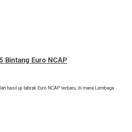
s 5 Bintang Euro NCAP
ah hasil uji tabrak Euro NCAP terbaru, di mana Lembaga