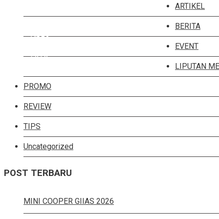
MINI LAST STOCK
ARTIKEL
MINI LIFESTYLE
BERITA
VIDEO
EVENT
FOTO
LIPUTAN ME
PROMO
REVIEW
TIPS
Uncategorized
POST TERBARU
MINI COOPER GIIAS 2026