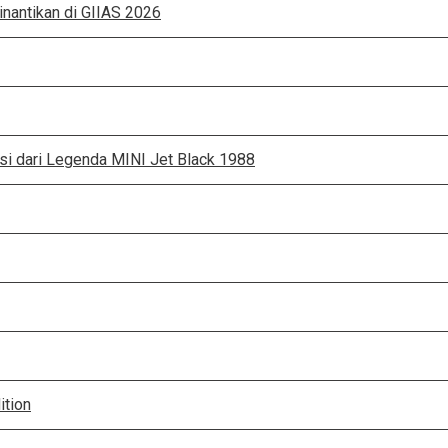
inantikan di GIIAS 2026
asi dari Legenda MINI Jet Black 1988
ition