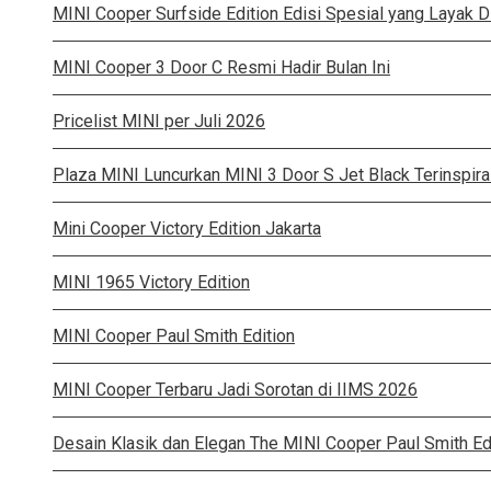
MINI Cooper Surfside Edition Edisi Spesial yang Layak D
MINI Cooper 3 Door C Resmi Hadir Bulan Ini
Pricelist MINI per Juli 2026
Plaza MINI Luncurkan MINI 3 Door S Jet Black Terinspir
Mini Cooper Victory Edition Jakarta
MINI 1965 Victory Edition
MINI Cooper Paul Smith Edition
MINI Cooper Terbaru Jadi Sorotan di IIMS 2026
Desain Klasik dan Elegan The MINI Cooper Paul Smith Ed