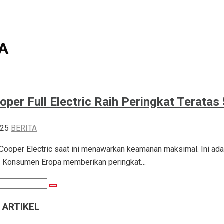
A
oper Full Electric Raih Peringkat Terata
025
BERITA
ooper Electric saat ini menawarkan keamanan maksimal. Ini adal
n Konsumen Eropa memberikan peringkat…
Search
 ARTIKEL