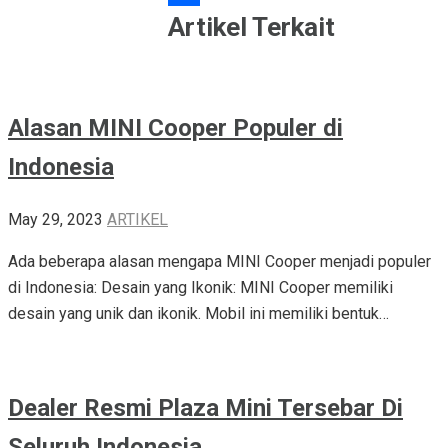
Share
Artikel Terkait
Alasan MINI Cooper Populer di
Indonesia
May 29, 2023
ARTIKEL
Ada beberapa alasan mengapa MINI Cooper menjadi populer
di Indonesia: Desain yang Ikonik: MINI Cooper memiliki
desain yang unik dan ikonik. Mobil ini memiliki bentuk…
Dealer Resmi Plaza Mini Tersebar Di
Seluruh Indonesia