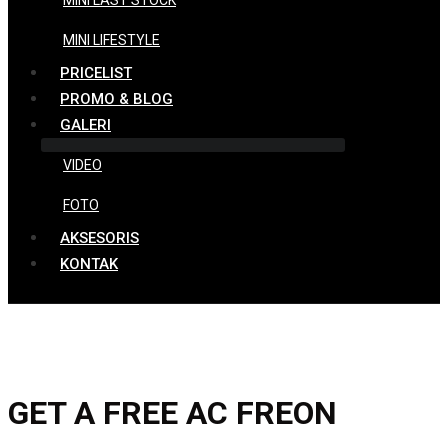
MINI LAST STOCK
MINI LIFESTYLE
PRICELIST
PROMO & BLOG
GALERI
VIDEO
FOTO
AKSESORIS
KONTAK
GET A FREE AC FREON