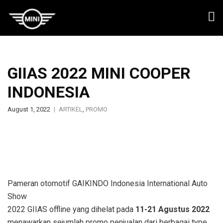
GIIAS 2022 MINI COOPER
INDONESIA
August 1, 2022
ARTIKEL
,
PROMO
Pameran otomotif GAIKINDO Indonesia International Auto
Show
2022 GIIAS offline yang dihelat pada
11-21 Agustus 2022
menawarkan sejumlah promo penjualan dari berbagai type