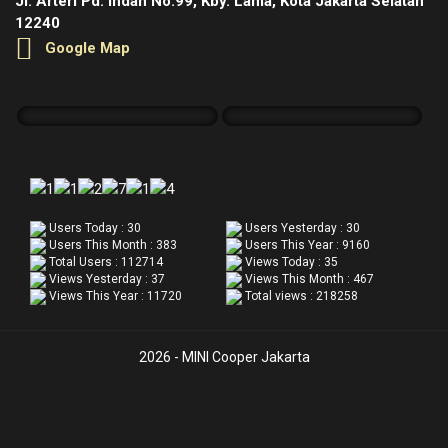
Jl. Arteri Pd. Indah No.99, Kby. Lama, Kota Jakarta Selatan
12240
Google Map
Users Today : 30
Users Yesterday : 30
Users This Month : 383
Users This Year : 9160
Total Users : 112714
Views Today : 35
Views Yesterday : 37
Views This Month : 467
Views This Year : 11720
Total views : 218258
2026 - MINI Cooper Jakarta