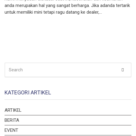
anda merupakan hal yang sangat berharga. Jika adanda tertarik
untuk memiliki mini tetapi ragu datang ke dealer,…
SEARCH
Sear
FOR:
KATEGORI ARTIKEL
ARTIKEL
BERITA
EVENT