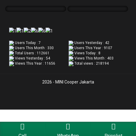
Users Today : 7
Users Yesterday : 42
Users This Month : 330
Users This Year : 9107
Total Users : 112661
Views Today : 8
Views Yesterday : 54
Views This Month : 403
Views This Year : 11656
Total views : 218194
2026 - MINI Cooper Jakarta
Call
WhatsApp
Pricelist