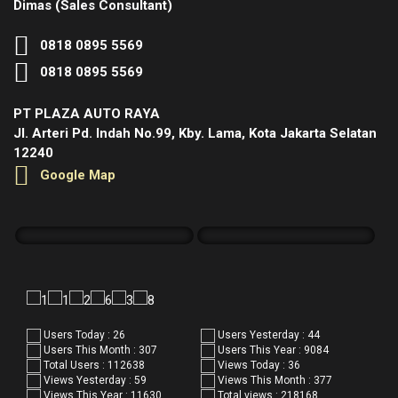
Dimas (Sales Consultant)
0818 0895 5569
0818 0895 5569
PT PLAZA AUTO RAYA
Jl. Arteri Pd. Indah No.99, Kby. Lama, Kota Jakarta Selatan
12240
Google Map
Users Today : 26
Users Yesterday : 44
Users This Month : 307
Users This Year : 9084
Total Users : 112638
Views Today : 36
Views Yesterday : 59
Views This Month : 377
Views This Year : 11630
Total views : 218168