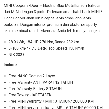
MINI Cooper 3-Door – Electric Blue Metallic, seri terkecil
dari MINI dengan 3 pintu. Didesain small hatchback MINI 3
Door Cooper akan lebih cepat, lebih aman, dan lebih
berkelas. Dengan interior premium dan eksterior sporty
akan membuat rasa berkendara Anda lebih menyenangkan.
28,9 kWh, 184 HP, 270 Nm, Range 232 km
0-100 km/h= 7.3 Detik, Top Speed 150 km/h
NIK 2023
Include:
Free NANO Coating 2 Layer
Free Warranty ANTI KARAT 12 TAHUN
Free Warranty Battery 8 TAHUN
Free Towing JADETABEK
Free MINI Warranty / MRI : 3 TAHUN/ 200.000 KM
Free MINI service inclusive MSI : 6 TAHUN/ 60,000 KM