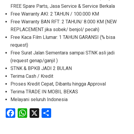
FREE Spare Parts, Jasa Service & Service Berkala
Free Warranty AKI: 2 TAHUN / 100.000 KM
Free Warranty BAN RFT: 2 TAHUN/ 8.000 KM (NEW
REPLACEMENT jika sobek/ benjol/ pecah)
Free Kaca Film Llumar: 1 TAHUN GARANSI (% bisa
request)
Free Surat Jalan Sementara sampai STNK asli jadi
(request genap/ganjil )
STNK & BPKB JADI 2 BULAN
Terima Cash / Kredit
Proses Kredit Cepat, Dibantu hingga Approval
Terima TRADE IN MOBIL BEKAS
Melayani seluruh Indonesia
Facebook
WhatsApp
X
Share