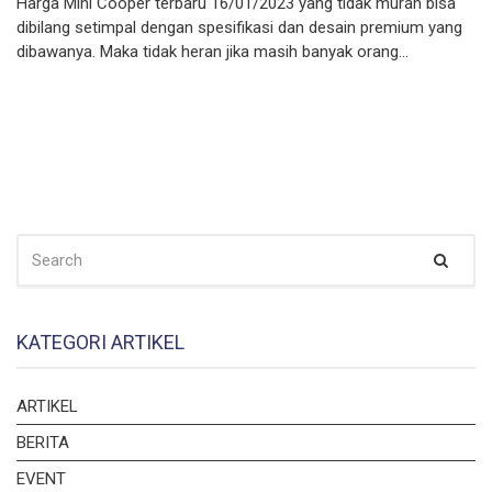
Harga Mini Cooper terbaru 16/01/2023 yang tidak murah bisa
dibilang setimpal dengan spesifikasi dan desain premium yang
dibawanya. Maka tidak heran jika masih banyak orang…
SEARCH
Sear
FOR:
KATEGORI ARTIKEL
ARTIKEL
BERITA
EVENT