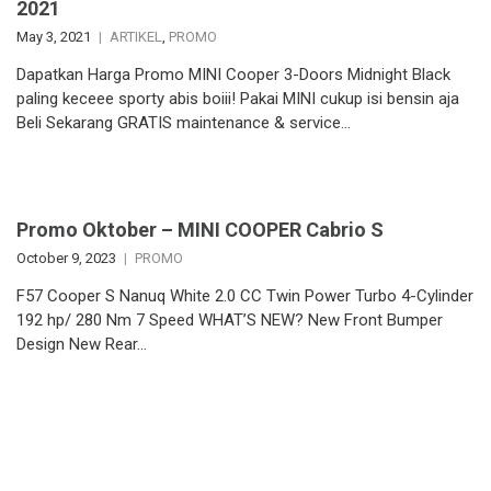
2021
May 3, 2021
ARTIKEL
,
PROMO
Dapatkan Harga Promo MINI Cooper 3-Doors Midnight Black
paling keceee sporty abis boiii! Pakai MINI cukup isi bensin aja
Beli Sekarang GRATIS maintenance & service…
Promo Oktober – MINI COOPER Cabrio S
October 9, 2023
PROMO
F57 Cooper S Nanuq White 2.0 CC Twin Power Turbo 4-Cylinder
192 hp/ 280 Nm 7 Speed WHAT’S NEW? New Front Bumper
Design New Rear…