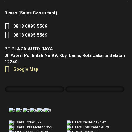
Dimas (Sales Consultant)
0818 0895 5569
0818 0895 5569
PT PLAZA AUTO RAYA
Jl. Arteri Pd. Indah No.99, Kby. Lama, Kota Jakarta Selatan
12240
Google Map
Users Today : 29
Users Yesterday : 42
Users This Month : 352
Users This Year : 9129