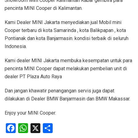
Showroom Mini Cooper Kalimantan Kabar gembira para
pencinta MINI Cooper di Kalimantan.
Kami Dealer MINI Jakarta menyediakan jual Mobil mini
Cooper terbaru di kota Samarinda , kota Balikpapan , kota
Pontianak dan kota Banjarmasin. kondisi terbaik di seluruh
Indonesia.
Kami dealer MINI Jakarta membuka kesempatan untuk para
pencinta MINI Cooper dapat melakukan pembelian unit di
dealer PT Plaza Auto Raya
Dan jangan khawatir penangangan servis juga dapat
dilakukan di Dealer BMW Banjarmasin dan BMW Makassar.
Enjoy your MINI Cooper.
Facebook
WhatsApp
X
Share