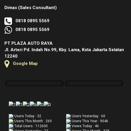
Dimas (Sales Consultant)
0818 0895 5569
0818 0895 5569
PT PLAZA AUTO RAYA
Jl. Arteri Pd. Indah No.99, Kby. Lama, Kota Jakarta Selatan
12240
Google Map
Users Today : 32
Users Yesterday : 60
Users This Month : 269
Users This Year : 9046
Total Users : 112600
Views Today : 46
Views Yesterday : 73
Views This Month : 328