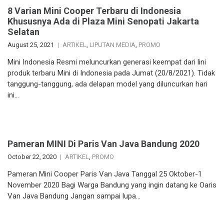
8 Varian Mini Cooper Terbaru di Indonesia
Khususnya Ada di Plaza Mini Senopati Jakarta
Selatan
August 25, 2021
ARTIKEL
,
LIPUTAN MEDIA
,
PROMO
Mini Indonesia Resmi meluncurkan generasi keempat dari lini
produk terbaru Mini di Indonesia pada Jumat (20/8/2021). Tidak
tanggung-tanggung, ada delapan model yang diluncurkan hari
ini…
Pameran MINI Di Paris Van Java Bandung 2020
October 22, 2020
ARTIKEL
,
PROMO
Pameran Mini Cooper Paris Van Java Tanggal 25 Oktober-1
November 2020 Bagi Warga Bandung yang ingin datang ke Oaris
Van Java Bandung Jangan sampai lupa…