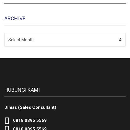
ARCHIVE
ARCHIVE
HUBUNGI KAMI
Dimas (Sales Consultant)
0818 0895 5569
0818 0895 5569