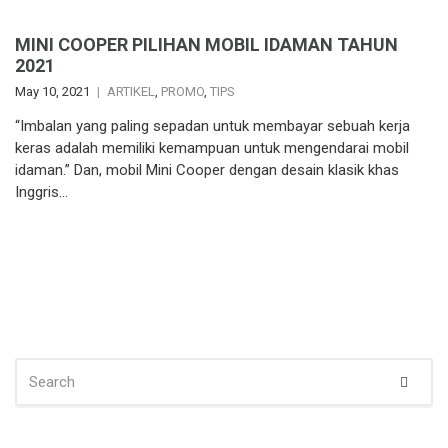
MINI COOPER PILIHAN MOBIL IDAMAN TAHUN
2021
May 10, 2021
ARTIKEL
,
PROMO
,
TIPS
“Imbalan yang paling sepadan untuk membayar sebuah kerja
keras adalah memiliki kemampuan untuk mengendarai mobil
idaman.” Dan, mobil Mini Cooper dengan desain klasik khas
Inggris…
SEARCH
Sear
FOR: