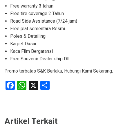
Free warranty 3 tahun
Free tire coverage 2 Tahun
Road Side Assistance (7/24 jam)
Free plat sementara Resmi.
Poles & Detailing
Karpet Dasar
Kaca Film Bergaransi
Free Souvenir Dealer ship Dll
Promo terbatas S&K Berlaku, Hubungi Kami Sekarang.
Facebook
WhatsApp
X
Share
Artikel Terkait