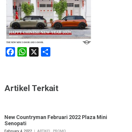
Facebook
WhatsApp
X
Share
Artikel Terkait
New Countryman Februari 2022 Plaza Mini
Senopati
February 4, 2022
ARTIKEL
,
PROMO