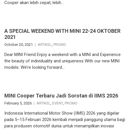
Cooper akan lebih cepat, lebih…
A SPECIAL WEEKEND WITH MINI 22-24 OKTOBER
2021
October 20, 2021
ARTIKEL
,
PROMO
Dear MINI Friend Enjoy a weekend with a MINI and Experience
the beauty of individuality and uniqueness With our new MINI
models. We’re looking forward…
MINI Cooper Terbaru Jadi Sorotan di IIMS 2026
February 5, 2026
ARTIKEL
,
EVENT
,
PROMO
Indonesia International Motor Show (IIMS) 2026 yang digelar
pada 5–15 Februari 2026 kembali menjadi panggung utama bagi
para produsen otomotif dunia untuk menampilkan inovasi