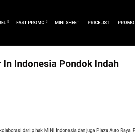
EL
FAST PROMO
MINI SHEET
PRICELIST
PROMO 
r In Indonesia Pondok Indah
kolaborasi dari pihak MINI Indonesia dan juga Plaza Auto Raya. 