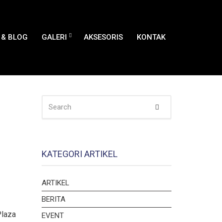
& BLOG
GALERI
AKSESORIS
KONTAK
SEARCH
Search
FOR:
KATEGORI ARTIKEL
ARTIKEL
BERITA
Plaza
EVENT