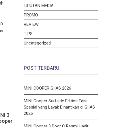
ah
LIPUTAN MEDIA
PROMO
an
REVIEW
an
TIPS
Uncategorized
POST TERBARU
MINI COOPER GIIAS 2026
MINI Cooper Surfside Edition Edisi
Spesial yang Layak Dinantikan di GIIAS
2026
NI 3
ooper
MINI Cooper 3 Door C Resmi Hadir