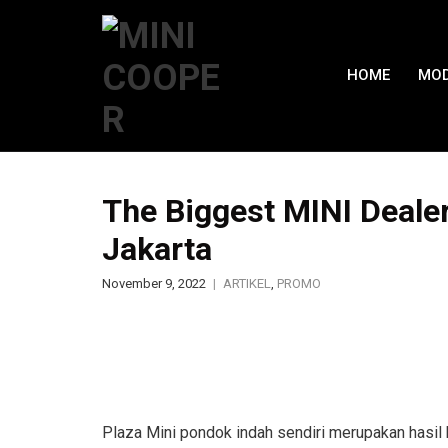
HOME
MOD
The Biggest MINI Deale
Jakarta
November 9, 2022
ARTIKEL
,
PROMO
Plaza Mini pondok indah sendiri merupakan hasil 