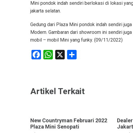
Mini pondok indah sendiri berlokasi di lokasi yan
jakarta selatan.
Gedung dari Plaza Mini pondok indah sendiri jug
Modern. Gambaran dari showroom ini sendiri jug
mobil – mobil Mini yang funky. (09/11/2022)
Facebook
WhatsApp
X
Share
Artikel Terkait
New Countryman Februari 2022
Dealer
Plaza Mini Senopati
Jakart